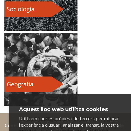
Aquest lloc web utilitza cookies
Utilitzem cookies pròpies i de tercers per millorar
l’experiència d’usuari, analitzar el trànsit, la vostra
ComCiència. Unitat de Comunicació i Divulgació de